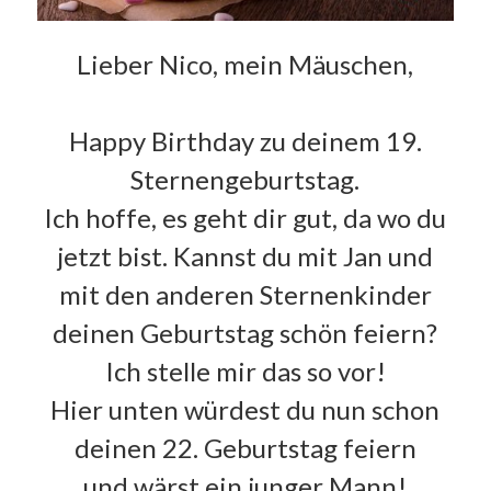
Lieber Nico, mein Mäuschen,
Happy Birthday zu deinem 19.
Sternengeburtstag.
Ich hoffe, es geht dir gut, da wo du
jetzt bist. Kannst du mit Jan und
mit den anderen Sternenkinder
deinen Geburtstag schön feiern?
Ich stelle mir das so vor!
Hier unten würdest du nun schon
deinen 22. Geburtstag feiern
und wärst ein junger Mann!